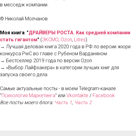
в месседж компании.
© Николай Молчанов
Моя книга
:
"
ДРАЙВЕРЫ РОСТА. Как средней компании
стать гигантом
"
(
ЭКСМО
,
Ozon
,
Litres
).
→ Лучшая деловая книга 2020 года в РФ по версии жюри
конкурса PwC во главе с Рубеном Варданяном.
→ Бестселлер 2019 года по версии Ozon
→ «Выбор Лайфхакера» в категории лучших книг для
запуска своего дела
Самые актуальные посты - в моем Telegram-канале
"
Психология Маркетинга
" или
Vkontakte
/
Facebook
Все посты моего блога:
Часть 1
,
Часть 2